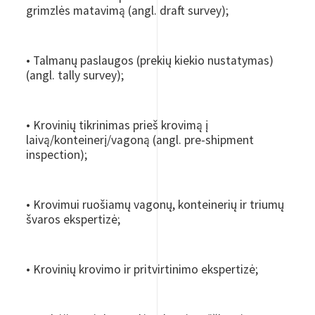
grimzlės matavimą (angl. draft survey);
• Talmanų paslaugos (prekių kiekio nustatymas)
(angl. tally survey);
• Krovinių tikrinimas prieš krovimą į
laivą/konteinerį/vagoną (angl. pre-shipment
inspection);
• Krovimui ruošiamų vagonų, konteinerių ir triumų
švaros ekspertizė;
• Krovinių krovimo ir pritvirtinimo ekspertizė;