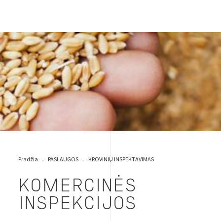
komp inspekcijos
Pradžia
PASLAUGOS
KROVINIŲ INSPEKTAVIMAS
KOMERCINĖS
INSPEKCIJOS