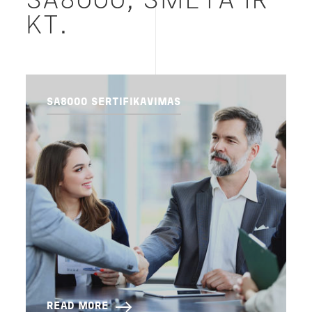
SA8000, SMETA IR
KT.
SA8000 SERTIFIKAVIMAS
READ MORE