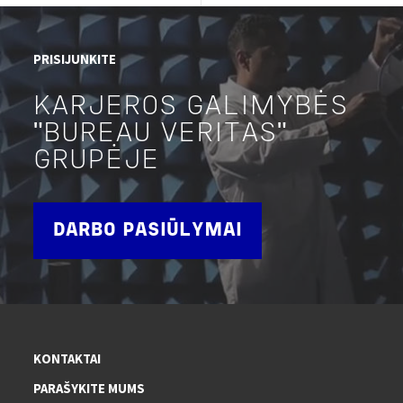
PRISIJUNKITE
KARJEROS GALIMYBĖS
"BUREAU VERITAS"
GRUPĖJE
DARBO PASIŪLYMAI
KONTAKTAI
PARAŠYKITE MUMS