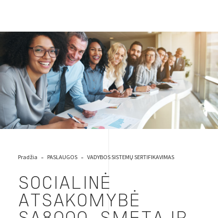
Socialinė atsakomybė
Pradžia
PASLAUGOS
VADYBOS SISTEMŲ SERTIFIKAVIMAS
SOCIALINĖ
ATSAKOMYBĖ