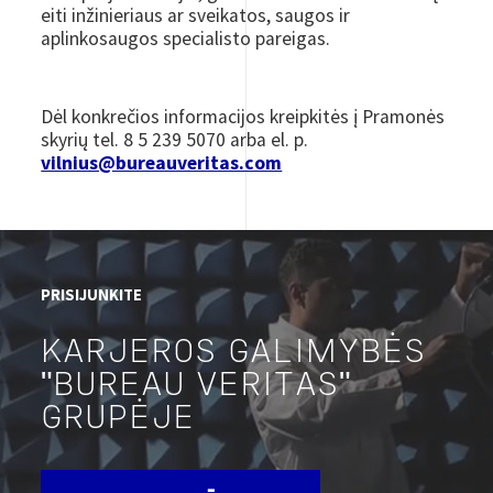
eiti inžinieriaus ar sveikatos, saugos ir
aplinkosaugos specialisto pareigas.
Dėl konkrečios informacijos kreipkitės į Pramonės
skyrių tel. 8 5 239 5070 arba el. p.
vilnius@bureauveritas.com
PRISIJUNKITE
KARJEROS GALIMYBĖS
"BUREAU VERITAS"
GRUPĖJE