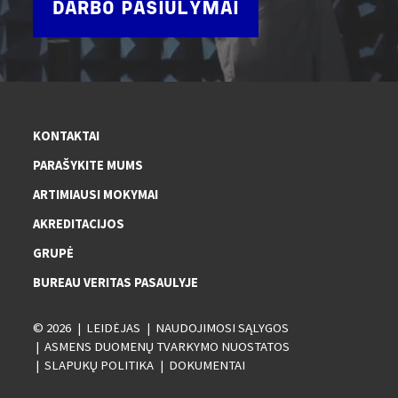
DARBO PASIŪLYMAI
KONTAKTAI
PARAŠYKITE MUMS
ARTIMIAUSI MOKYMAI
AKREDITACIJOS
GRUPĖ
BUREAU VERITAS PASAULYJE
© 2026
LEIDĖJAS
NAUDOJIMOSI SĄLYGOS
ASMENS DUOMENŲ TVARKYMO NUOSTATOS
SLAPUKŲ POLITIKA
DOKUMENTAI