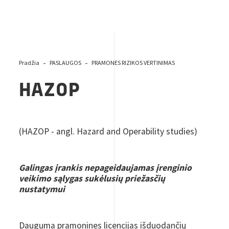
Pradžia
PASLAUGOS
PRAMONĖS RIZIKOS VERTINIMAS
HAZOP
(HAZOP - angl. Hazard and Operability studies)
Galingas įrankis nepageidaujamas įrenginio
veikimo sąlygas sukėlusių priežasčių
nustatymui
Dauguma pramonines licencijas išduodančių