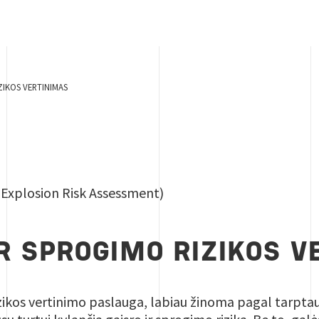
IKOS VERTINIMAS
 Explosion Risk Assessment)
IR SPROGIMO RIZIKOS V
izikos vertinimo paslauga, labiau žinoma pagal tarpt