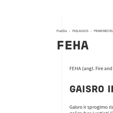
Pradžia
PASLAUGOS
PRAMONĖS RIZ
FEHA
FEHA (angl. Fire and
GAISRO 
Gaisro ir sprogimo r